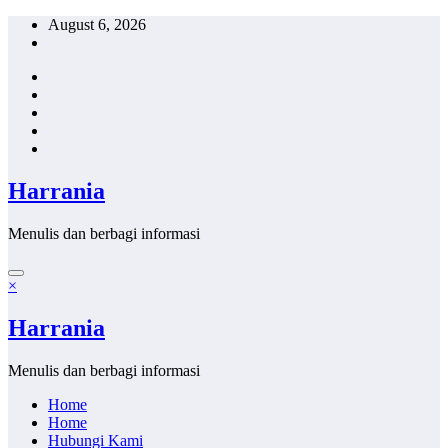
Skip
August 6, 2026
to
content
Harrania
Menulis dan berbagi informasi
×
Harrania
Menulis dan berbagi informasi
Home
Home
Hubungi Kami