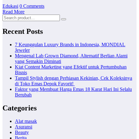
Edukasi
0 Comments
Read More
Recent Posts
7 Keunggulan Luxury Brands in Indonesia, MONDIAL
Jeweler
Mengenal Lab Grown Diamond, Alternatif Berlian Alami
yang Semakin Diminati
Kiat Content Marketing yang Efektif untuk Pertumbuhan
Bisnis
Tampil Stylish dengan Perhiasan Kekinian, Cek Koleksinya
di Toko Emas Depok Favorit!
Faktor yang Membuat Harga Emas 18 Karat Hari Ini Selalu
Berubah
Categories
Alat masak
Asuransi
Beauty
Berita