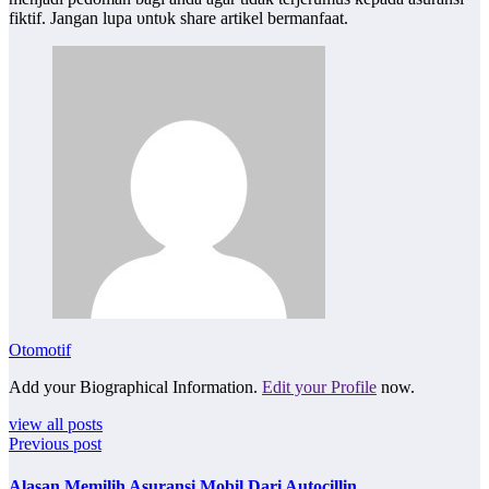
fiktif. Jangan lupa υntυk share artikel bermanfaat.
Otomotif
Add your Biographical Information.
Edit your Profile
now.
view all posts
Previous post
Alasan Memilih Asuransi Mobil Dari Autocillin