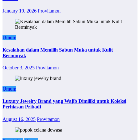
January 19, 2026
Provitamon
Umum
Kesalahan dalam Memilih Sabun Muka untuk Kulit
Berminyak
October 3, 2025
Provitamon
Umum
Luxury Jewelry Brand yang Wajib Dimiliki untuk Koleksi
Perhiasan Pribadi
August 16, 2025
Provitamon