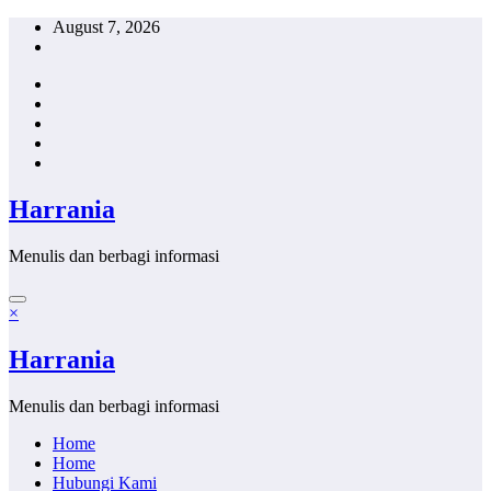
Skip
August 7, 2026
to
content
Harrania
Menulis dan berbagi informasi
×
Harrania
Menulis dan berbagi informasi
Home
Home
Hubungi Kami