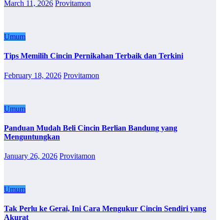
March 11, 2026
Provitamon
Umum
Tips Memilih Cincin Pernikahan Terbaik dan Terkini
February 18, 2026
Provitamon
Umum
Panduan Mudah Beli Cincin Berlian Bandung yang
Menguntungkan
January 26, 2026
Provitamon
Umum
Tak Perlu ke Gerai, Ini Cara Mengukur Cincin Sendiri yang
Akurat