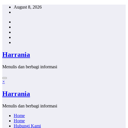
Skip
August 8, 2026
to
content
Harrania
Menulis dan berbagi informasi
×
Harrania
Menulis dan berbagi informasi
Home
Home
Hubungi Kami