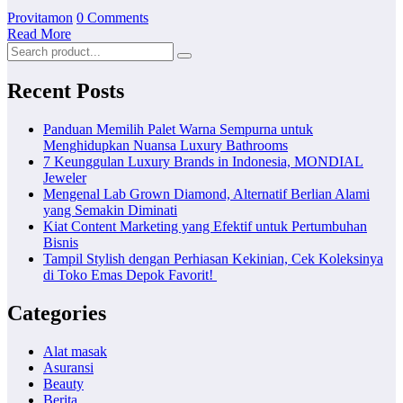
Provitamon
0 Comments
Read More
Recent Posts
Panduan Memilih Palet Warna Sempurna untuk
Menghidupkan Nuansa Luxury Bathrooms
7 Keunggulan Luxury Brands in Indonesia, MONDIAL
Jeweler
Mengenal Lab Grown Diamond, Alternatif Berlian Alami
yang Semakin Diminati
Kiat Content Marketing yang Efektif untuk Pertumbuhan
Bisnis
Tampil Stylish dengan Perhiasan Kekinian, Cek Koleksinya
di Toko Emas Depok Favorit!
Categories
Alat masak
Asuransi
Beauty
Berita