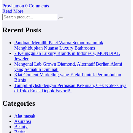
Provitamon
0 Comments
Read More
Recent Posts
Panduan Memilih Palet Warna Sempurna untuk
Menghidupkan Nuansa Luxury Bathrooms
7 Keunggulan Luxury Brands in Indonesia, MONDIAL
Jeweler
Mengenal Lab Grown Diamond, Alternatif Berlian Alami
yang Semakin Diminati
Kiat Content Marketing yang Efektif untuk Pertumbuhan
Bisnis
Tampil Stylish dengan Perhiasan Kekinian, Cek Koleksinya
di Toko Emas Depok Favorit!
Categories
Alat masak
Asuransi
Beauty
Berita