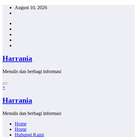
Skip
August 10, 2026
to
content
Harrania
Menulis dan berbagi informasi
×
Harrania
Menulis dan berbagi informasi
Home
Home
Hubungi Kami