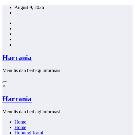
Skip
August 9, 2026
to
content
Harrania
Menulis dan berbagi informasi
×
Harrania
Menulis dan berbagi informasi
Home
Home
Hubungi Kami