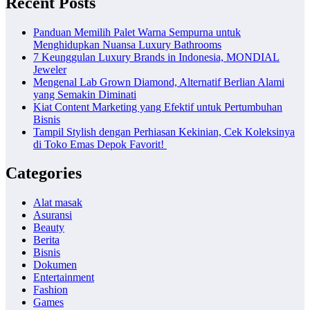
Recent Posts
Panduan Memilih Palet Warna Sempurna untuk
Menghidupkan Nuansa Luxury Bathrooms
7 Keunggulan Luxury Brands in Indonesia, MONDIAL
Jeweler
Mengenal Lab Grown Diamond, Alternatif Berlian Alami
yang Semakin Diminati
Kiat Content Marketing yang Efektif untuk Pertumbuhan
Bisnis
Tampil Stylish dengan Perhiasan Kekinian, Cek Koleksinya
di Toko Emas Depok Favorit!
Categories
Alat masak
Asuransi
Beauty
Berita
Bisnis
Dokumen
Entertainment
Fashion
Games