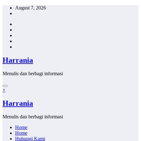
Skip
August 7, 2026
to
content
Harrania
Menulis dan berbagi informasi
×
Harrania
Menulis dan berbagi informasi
Home
Home
Hubungi Kami