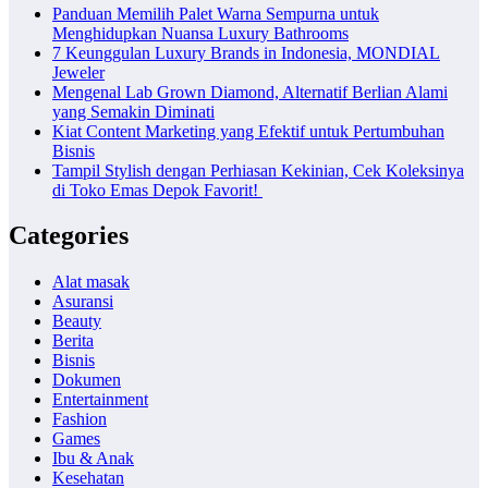
Panduan Memilih Palet Warna Sempurna untuk
Menghidupkan Nuansa Luxury Bathrooms
7 Keunggulan Luxury Brands in Indonesia, MONDIAL
Jeweler
Mengenal Lab Grown Diamond, Alternatif Berlian Alami
yang Semakin Diminati
Kiat Content Marketing yang Efektif untuk Pertumbuhan
Bisnis
Tampil Stylish dengan Perhiasan Kekinian, Cek Koleksinya
di Toko Emas Depok Favorit!
Categories
Alat masak
Asuransi
Beauty
Berita
Bisnis
Dokumen
Entertainment
Fashion
Games
Ibu & Anak
Kesehatan