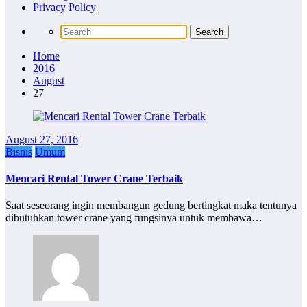
Privacy Policy
Home
2016
August
27
August 27, 2016
Bisnis
Umum
Mencari Rental Tower Crane Terbaik
Saat seseorang ingin membangun gedung bertingkat maka tentunya
dibutuhkan tower crane yang fungsinya untuk membawa…