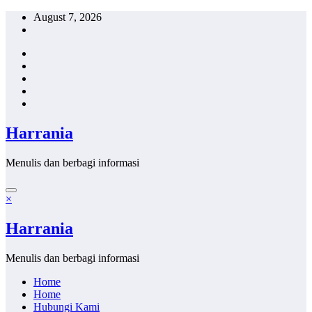
Skip
August 7, 2026
to
content
Harrania
Menulis dan berbagi informasi
×
Harrania
Menulis dan berbagi informasi
Home
Home
Hubungi Kami