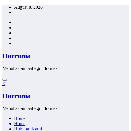
Skip
August 8, 2026
to
content
Harrania
Menulis dan berbagi informasi
×
Harrania
Menulis dan berbagi informasi
Home
Home
Hubungi Kami