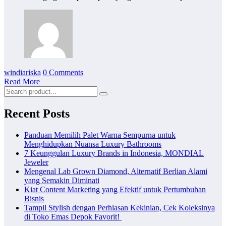
windiariska
0 Comments
Read More
Recent Posts
Panduan Memilih Palet Warna Sempurna untuk
Menghidupkan Nuansa Luxury Bathrooms
7 Keunggulan Luxury Brands in Indonesia, MONDIAL
Jeweler
Mengenal Lab Grown Diamond, Alternatif Berlian Alami
yang Semakin Diminati
Kiat Content Marketing yang Efektif untuk Pertumbuhan
Bisnis
Tampil Stylish dengan Perhiasan Kekinian, Cek Koleksinya
di Toko Emas Depok Favorit!