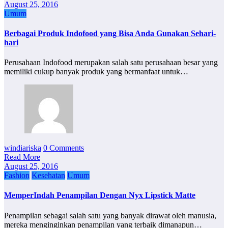
August 25, 2016
Umum
Berbagai Produk Indofood yang Bisa Anda Gunakan Sehari-
hari
Perusahaan Indofood merupakan salah satu perusahaan besar yang
memiliki cukup banyak produk yang bermanfaat untuk…
windiariska
0 Comments
Read More
August 25, 2016
Fashion
Kesehatan
Umum
MemperIndah Penampilan Dengan Nyx Lipstick Matte
Penampilan sebagai salah satu yang banyak dirawat oleh manusia,
mereka menginginkan penampilan yang terbaik dimanapun…