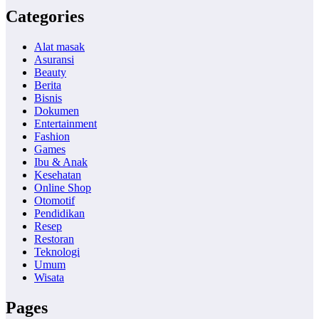
Categories
Alat masak
Asuransi
Beauty
Berita
Bisnis
Dokumen
Entertainment
Fashion
Games
Ibu & Anak
Kesehatan
Online Shop
Otomotif
Pendidikan
Resep
Restoran
Teknologi
Umum
Wisata
Pages