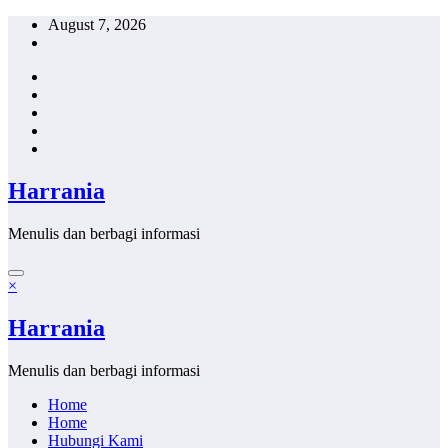
Skip
August 7, 2026
to
content
Harrania
Menulis dan berbagi informasi
×
Harrania
Menulis dan berbagi informasi
Home
Home
Hubungi Kami