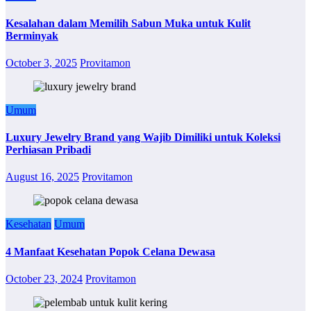
Kesalahan dalam Memilih Sabun Muka untuk Kulit
Berminyak
October 3, 2025
Provitamon
Umum
Luxury Jewelry Brand yang Wajib Dimiliki untuk Koleksi
Perhiasan Pribadi
August 16, 2025
Provitamon
Kesehatan
Umum
4 Manfaat Kesehatan Popok Celana Dewasa
October 23, 2024
Provitamon