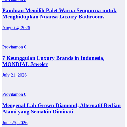
Panduan Memilih Palet Warna Sempurna untuk
Menghidupkan Nuansa Luxury Bathrooms
August 4, 2026
Provitamon
0
7 Keunggulan Luxury Brands in Indonesia,
MONDIAL Jeweler
July 21, 2026
Provitamon
0
Mengenal Lab Grown Diamond, Alternatif Berlian
Alami yang Semakin Diminati
June 25, 2026